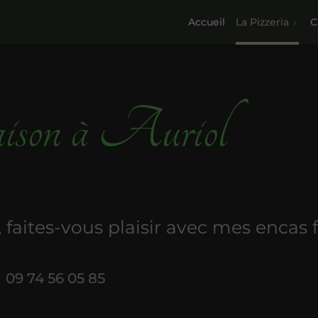
Accueil
La Pizzeria
C
maison à Auriol
ites-vous plaisir avec mes encas fra
09 74 56 05 85