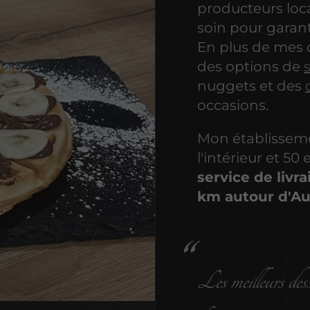
producteurs loc
soin pour garant
En plus de mes 
des options de
nuggets et des
occasions.
Mon établisseme
l'intérieur et 50
service de livr
km autour d'Au
Les meilleurs dess