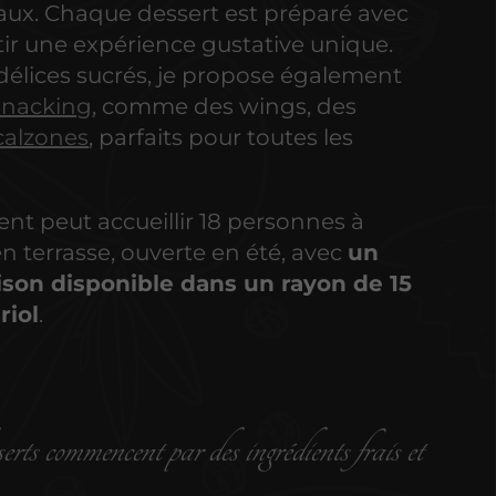
aux. Chaque dessert est préparé avec
ir une expérience gustative unique.
délices sucrés, je propose également
snacking
, comme des wings, des
calzones
, parfaits pour toutes les
nt peut accueillir 18 personnes à
 en terrasse, ouverte en été, avec
un
aison disponible dans un rayon de 15
riol
.
erts commencent par des ingrédients frais et